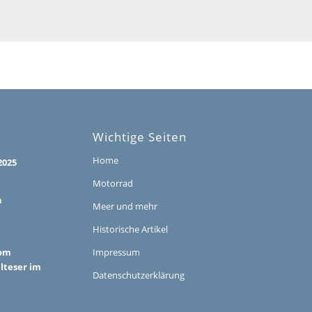
Wichtige Seiten
Home
2025
Motorrad
h
Meer und mehr
Historische Artikel
vom
Impressum
alteser im
Datenschutzerklärung