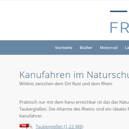
Startseite
Bücher
Motorrad
L
Kanufahren im Natursch
Wildnis zwischen dem Ort Rust und dem Rhein
Praktisch nur mit dem Kanu erreichbar ist das das Natu
Taubergießen. Die Altarme des Rheins sind ein ideales R
Kanufahrer.
Taubergießen