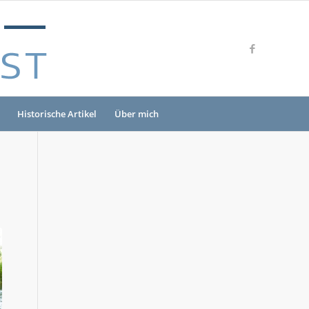
Historische Artikel
Über mich