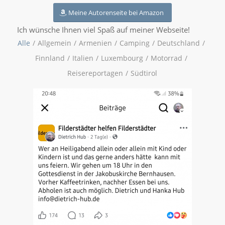
Meine Autorenseite bei Amazon
Ich wünsche Ihnen viel Spaß auf meiner Webseite!
Alle
/
Allgemein
/
Armenien
/
Camping
/
Deutschland
/
Finnland
/
Italien
/
Luxembourg
/
Motorrad
/
Reisereportagen
/
Südtirol