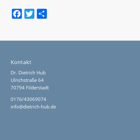
Facebook
Twitter
Teilen
Kontakt
Dr. Dietrich Hub
Ulrichstraße 64
70794 Filderstadt
0176/43069074
info@dietrich-hub.de