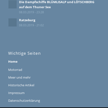
Die Dampfschiffe BLÜMLISALP und LÖTSCHBERG
auf dem Thuner See
08.03.2019 - 23:28
Ratzeburg
08.03.2019 - 21:02
Wichtige Seiten
Home
Motorrad
Meer und mehr
Historische Artikel
Impressum
Datenschutzerklärung