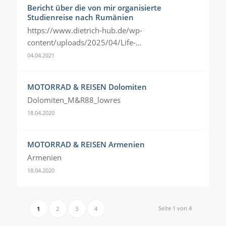
Bericht über die von mir organisierte
Studienreise nach Rumänien
https://www.dietrich-hub.de/wp-
content/uploads/2025/04/Life-…
04.04.2021
MOTORRAD & REISEN Dolomiten
Dolomiten_M&R88_lowres
18.04.2020
MOTORRAD & REISEN Armenien
Armenien
18.04.2020
Seite 1 von 4
1
2
3
4