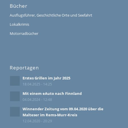
Bücher
Ausflugsführer, Geschichtliche Orte und Seefahrt
Lokalkrimis
Motorradbücher
Reportagen
Erstes Grillen im Jahr 2025
18.04.2025 - 14:25
Mit einem eAuto nach Finnland
04.04.2024 - 12:48
Winnender Zeitung vom 09.04.2020 über die
Malteser im Rems-Murr-Kreis
12.04.2020 - 20:29