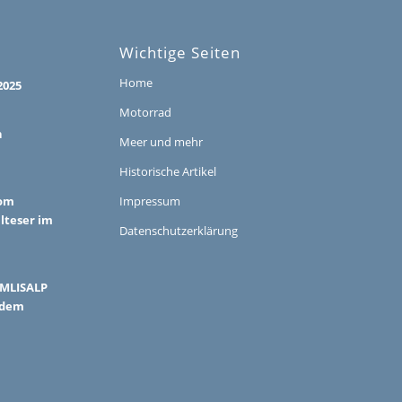
Wichtige Seiten
Home
2025
Motorrad
h
Meer und mehr
Historische Artikel
vom
Impressum
alteser im
Datenschutzerklärung
ÜMLISALP
 dem