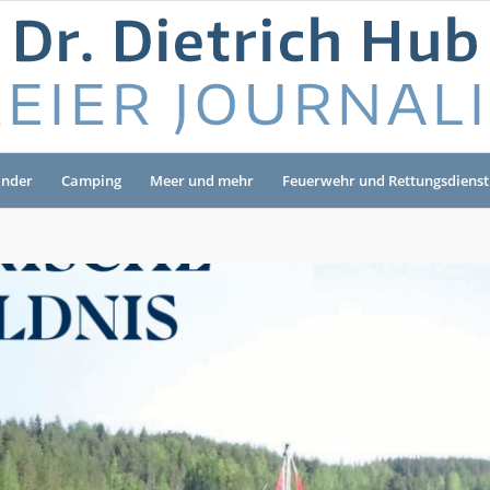
änder
Camping
Meer und mehr
Feuerwehr und Rettungsdienst