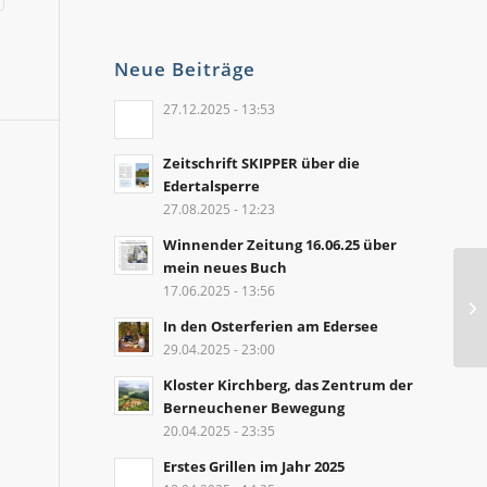
Neue Beiträge
27.12.2025 - 13:53
Zeitschrift SKIPPER über die
Edertalsperre
27.08.2025 - 12:23
Winnender Zeitung 16.06.25 über
mein neues Buch
17.06.2025 - 13:56
In den Osterferien am Edersee
29.04.2025 - 23:00
Kloster Kirchberg, das Zentrum der
Berneuchener Bewegung
20.04.2025 - 23:35
Erstes Grillen im Jahr 2025