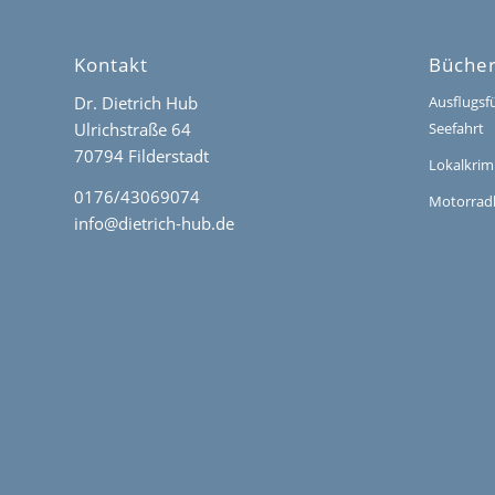
Kontakt
Büche
Dr. Dietrich Hub
Ausflugsf
Ulrichstraße 64
Seefahrt
70794 Filderstadt
Lokalkrim
0176/43069074
Motorrad
info@dietrich-hub.de