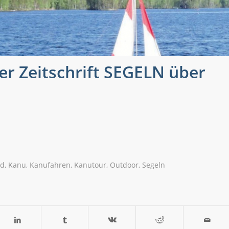
er Zeitschrift SEGELN über
nd
,
Kanu
,
Kanufahren
,
Kanutour
,
Outdoor
,
Segeln