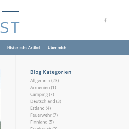
Historische Artikel
Über mich
Blog Kategorien
Allgemein
(23)
Armenien
(1)
Camping
(7)
Deutschland
(3)
Estland
(4)
Feuerwehr
(7)
Finnland
(5)
Frankreich
(2)