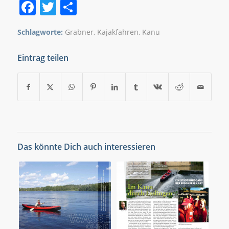
Facebook
Twitter
Teilen
Schlagworte:
Grabner
,
Kajakfahren
,
Kanu
Eintrag teilen
Das könnte Dich auch interessieren