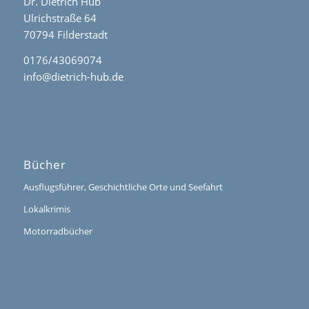
Dr. Dietrich Hub
Ulrichstraße 64
70794 Filderstadt
0176/43069074
info@dietrich-hub.de
Bücher
Ausflugsführer, Geschichtliche Orte und Seefahrt
Lokalkrimis
Motorradbücher