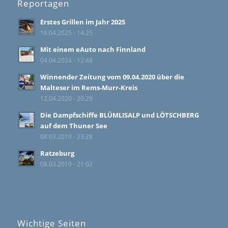
Reportagen
Erstes Grillen im Jahr 2025
18.04.2025 - 14:25
Mit einem eAuto nach Finnland
04.04.2024 - 12:48
Winnender Zeitung vom 09.04.2020 über die
Malteser im Rems-Murr-Kreis
12.04.2020 - 20:29
Die Dampfschiffe BLÜMLISALP und LÖTSCHBERG
auf dem Thuner See
08.03.2019 - 23:28
Ratzeburg
08.03.2019 - 21:02
Wichtige Seiten