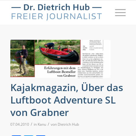
Kajakmagazin, Über das
Luftboot Adventure SL
von Grabner
/
/
07.04.2010
in
Kanu
von
Dietrich Hub