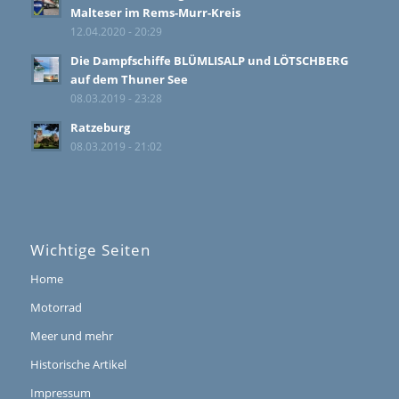
Malteser im Rems-Murr-Kreis
12.04.2020 - 20:29
Die Dampfschiffe BLÜMLISALP und LÖTSCHBERG
auf dem Thuner See
08.03.2019 - 23:28
Ratzeburg
08.03.2019 - 21:02
Wichtige Seiten
Home
Motorrad
Meer und mehr
Historische Artikel
Impressum