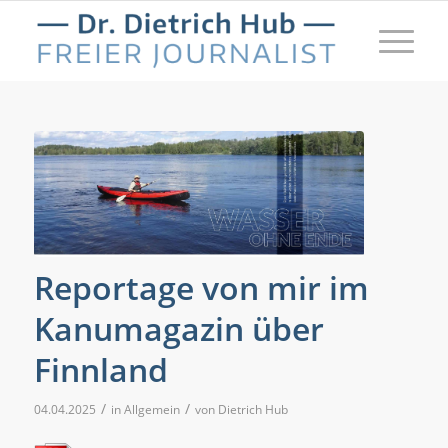
Reportage von mir im
Kanumagazin über
Finnland
/
/
04.04.2025
in
Allgemein
von
Dietrich Hub