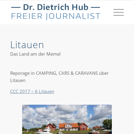
Litauen
Das Land am der Memel
Reporage in CAMPING, CARS & CARAVANS über
Litauen
CCC 2017 – 6 Litauen
Litauen ist ein noch
ziemlich unbekanntes