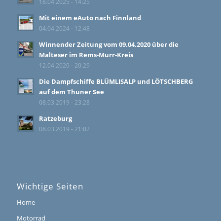
18.04.2025 - 14:25
Mit einem eAuto nach Finnland
04.04.2024 - 12:48
Winnender Zeitung vom 09.04.2020 über die
Malteser im Rems-Murr-Kreis
12.04.2020 - 20:29
Die Dampfschiffe BLÜMLISALP und LÖTSCHBERG
auf dem Thuner See
08.03.2019 - 23:28
Ratzeburg
08.03.2019 - 21:02
Wichtige Seiten
Home
Motorrad