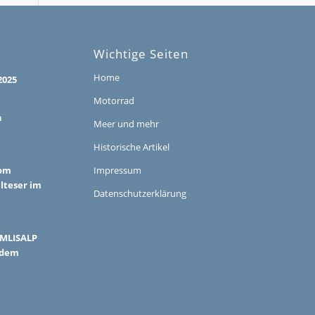
Wichtige Seiten
Home
2025
Motorrad
h
Meer und mehr
Historische Artikel
vom
Impressum
alteser im
Datenschutzerklärung
ÜMLISALP
 dem