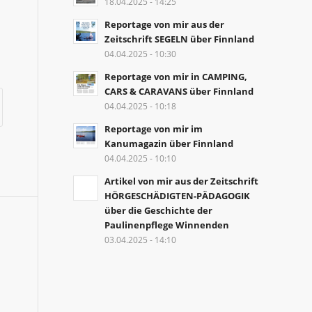
18.04.2025 - 14:25
Reportage von mir aus der
Zeitschrift SEGELN über Finnland
04.04.2025 - 10:30
Reportage von mir in CAMPING,
CARS & CARAVANS über Finnland
04.04.2025 - 10:18
Reportage von mir im
Kanumagazin über Finnland
04.04.2025 - 10:10
Artikel von mir aus der Zeitschrift
HÖRGESCHÄDIGTEN-PÄDAGOGIK
über die Geschichte der
Paulinenpflege Winnenden
03.04.2025 - 14:10