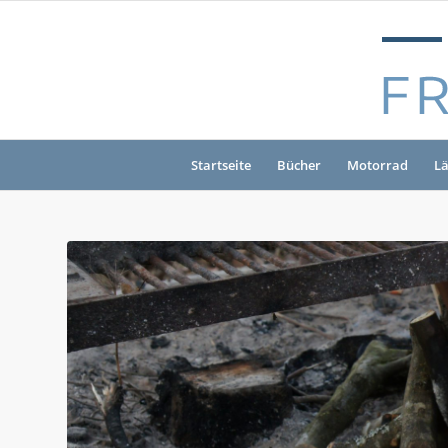
Startseite
Bücher
Motorrad
L