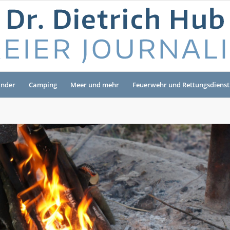
änder
Camping
Meer und mehr
Feuerwehr und Rettungsdienst