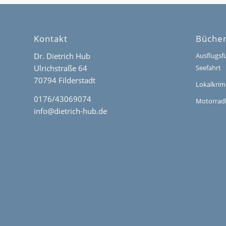
Kontakt
Büche
Dr. Dietrich Hub
Ausflugsf
Ulrichstraße 64
Seefahrt
70794 Filderstadt
Lokalkrim
0176/43069074
Motorrad
info@dietrich-hub.de