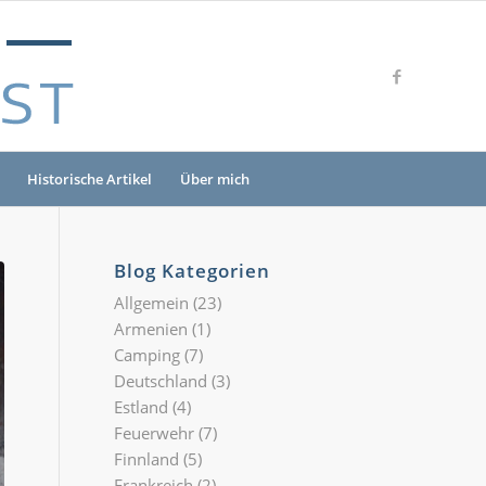
Historische Artikel
Über mich
Blog Kategorien
Allgemein
(23)
Armenien
(1)
Camping
(7)
Deutschland
(3)
Estland
(4)
Feuerwehr
(7)
Finnland
(5)
Frankreich
(2)