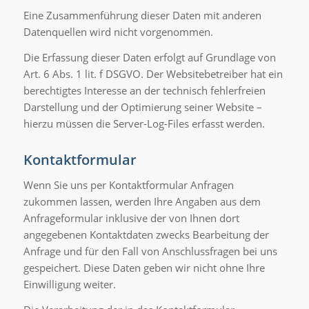
Eine Zusammenführung dieser Daten mit anderen
Datenquellen wird nicht vorgenommen.
Die Erfassung dieser Daten erfolgt auf Grundlage von
Art. 6 Abs. 1 lit. f DSGVO. Der Websitebetreiber hat ein
berechtigtes Interesse an der technisch fehlerfreien
Darstellung und der Optimierung seiner Website –
hierzu müssen die Server-Log-Files erfasst werden.
Kontaktformular
Wenn Sie uns per Kontaktformular Anfragen
zukommen lassen, werden Ihre Angaben aus dem
Anfrageformular inklusive der von Ihnen dort
angegebenen Kontaktdaten zwecks Bearbeitung der
Anfrage und für den Fall von Anschlussfragen bei uns
gespeichert. Diese Daten geben wir nicht ohne Ihre
Einwilligung weiter.