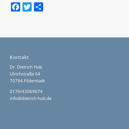
Facebook
Twitter
Teilen
Kontakt
Dr. Dietrich Hub
Ulrichstraße 64
70794 Filderstadt
0176/43069074
info@dietrich-hub.de