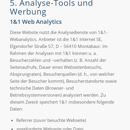
5. Analyse-Tools und
Werbung
1&1 Web Analytics
Diese Website nutzt die Analysedienste von 1&1-
Webanalytics. Anbieter ist die 1&1 Internet SE,
Elgendorfer Straße 57, D – 56410 Montabaur. Im
Rahmen der Analysen mit 1&1 können u. a.
Besucherzahlen und –verhalten (z. B. Anzahl der
Seitenaufrufe, Dauer eines Webseitenbesuchs,
Absprungraten), Besucherquellen (d. h., von welcher
Seite der Besucher kommt), Besucherstandorte sowie
technische Daten (Browser- und
Betriebssystemversionen) analysiert werden. Zu
diesem Zweck speichert 1&1 insbesondere folgende
Daten:
Referrer (zuvor besuchte Webseite)
angeforderte Webseite oder Datei