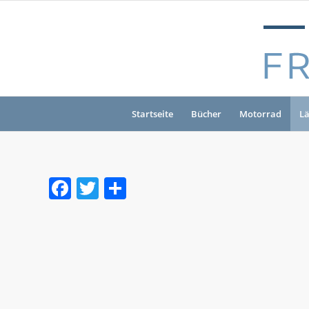
Startseite
Bücher
Motorrad
L
Facebook
Twitter
Teilen