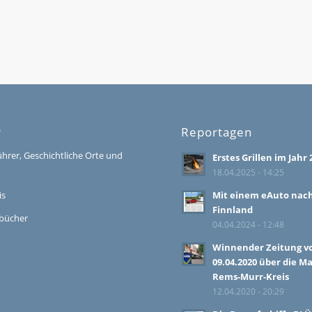
r
Reportagen
ührer, Geschichtliche Orte und
Erstes Grillen im Jahr 
18.04.2025 - 14:25
is
Mit einem eAuto nac
Finnland
bücher
04.04.2024 - 12:48
Winnender Zeitung 
09.04.2020 über die M
Rems-Murr-Kreis
12.04.2020 - 20:29