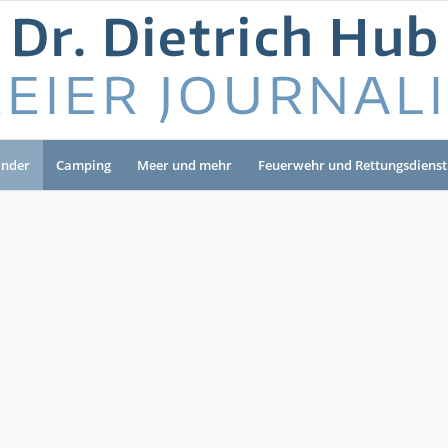
änder
Camping
Meer und mehr
Feuerwehr und Rettungsdienst