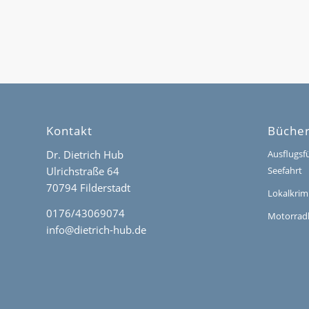
Kontakt
Büche
Dr. Dietrich Hub
Ausflugsf
Ulrichstraße 64
Seefahrt
70794 Filderstadt
Lokalkrim
0176/43069074
Motorrad
info@dietrich-hub.de