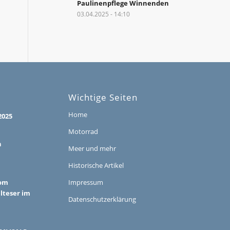
Paulinenpflege Winnenden
03.04.2025 - 14:10
Wichtige Seiten
Home
2025
Motorrad
h
Meer und mehr
Historische Artikel
vom
Impressum
alteser im
Datenschutzerklärung