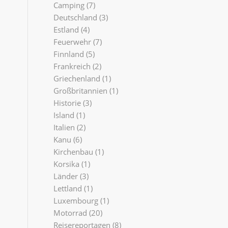
Camping
(7)
Deutschland
(3)
Estland
(4)
Feuerwehr
(7)
Finnland
(5)
Frankreich
(2)
Griechenland
(1)
Großbritannien
(1)
Historie
(3)
Island
(1)
Italien
(2)
Kanu
(6)
Kirchenbau
(1)
Korsika
(1)
Länder
(3)
Lettland
(1)
Luxembourg
(1)
Motorrad
(20)
Reisereportagen
(8)