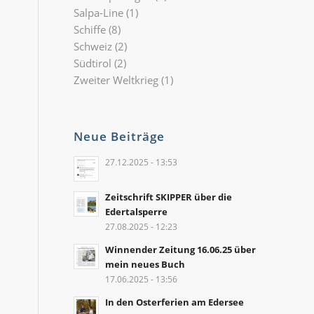
Salpa-Line
(1)
Schiffe
(8)
Schweiz
(2)
Südtirol
(2)
Zweiter Weltkrieg
(1)
Neue Beiträge
27.12.2025 - 13:53
Zeitschrift SKIPPER über die
Edertalsperre
27.08.2025 - 12:23
Winnender Zeitung 16.06.25 über
mein neues Buch
17.06.2025 - 13:56
In den Osterferien am Edersee