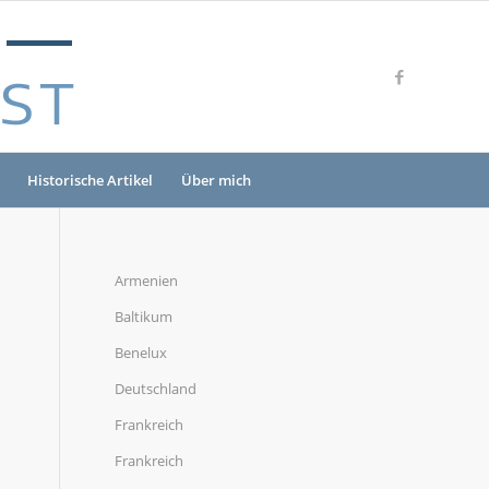
Historische Artikel
Über mich
Armenien
Baltikum
Benelux
Deutschland
Frankreich
Frankreich