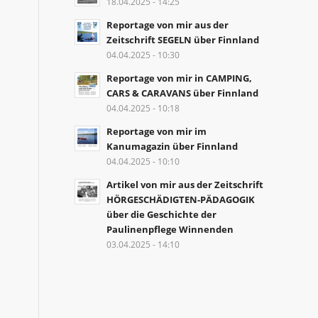
18.04.2025 - 14:25
Reportage von mir aus der
Zeitschrift SEGELN über Finnland
04.04.2025 - 10:30
Reportage von mir in CAMPING,
CARS & CARAVANS über Finnland
04.04.2025 - 10:18
Reportage von mir im
Kanumagazin über Finnland
04.04.2025 - 10:10
Artikel von mir aus der Zeitschrift
HÖRGESCHÄDIGTEN-PÄDAGOGIK
über die Geschichte der
Paulinenpflege Winnenden
03.04.2025 - 14:10