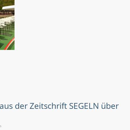
aus der Zeitschrift SEGELN über
b