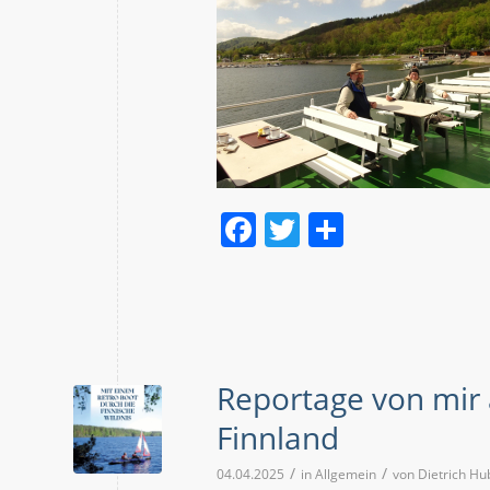
Facebook
Twitter
Teilen
Reportage von mir 
Finnland
/
/
04.04.2025
in
Allgemein
von
Dietrich Hu