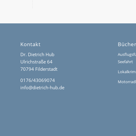
Kontakt
Büche
Dr. Dietrich Hub
Ausflugsf
Ulrichstraße 64
Seefahrt
70794 Filderstadt
Lokalkrim
0176/43069074
Motorrad
info@dietrich-hub.de