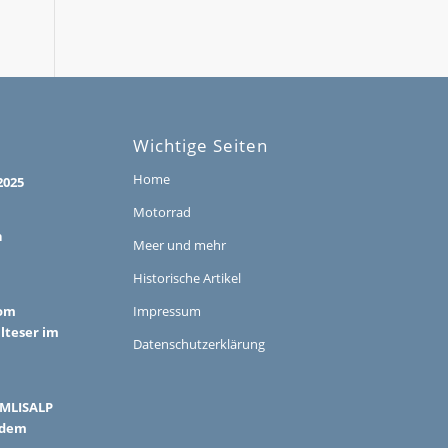
Wichtige Seiten
Home
2025
Motorrad
h
Meer und mehr
Historische Artikel
vom
Impressum
alteser im
Datenschutzerklärung
ÜMLISALP
 dem