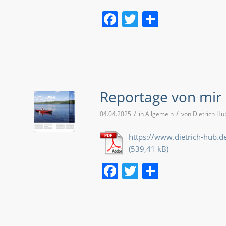
Facebook
Twitter
Teilen
Reportage von mir
/
/
04.04.2025
in
Allgemein
von
Dietrich Hu
https://www.dietrich-hub
Facebook
Twitter
Teilen