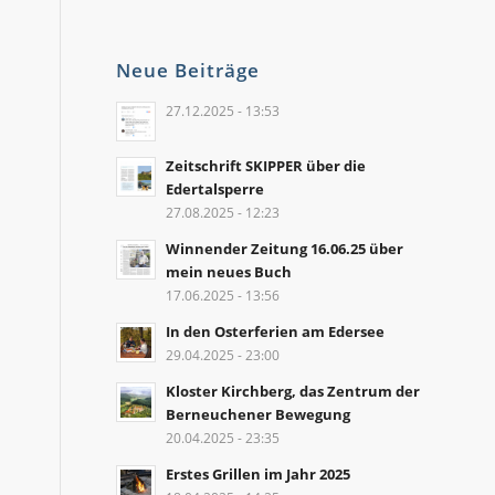
Neue Beiträge
27.12.2025 - 13:53
Zeitschrift SKIPPER über die
Edertalsperre
27.08.2025 - 12:23
Winnender Zeitung 16.06.25 über
mein neues Buch
17.06.2025 - 13:56
In den Osterferien am Edersee
29.04.2025 - 23:00
Kloster Kirchberg, das Zentrum der
Berneuchener Bewegung
20.04.2025 - 23:35
Erstes Grillen im Jahr 2025