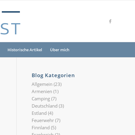
Historische Artikel
Über mich
Blog Kategorien
Allgemein
(23)
Armenien
(1)
Camping
(7)
Deutschland
(3)
Estland
(4)
Feuerwehr
(7)
Finnland
(5)
Frankreich
(2)