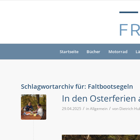
Startseite
Bücher
Motorrad
L
Schlagwortarchiv für:
Faltbootsegeln
In den Osterferien
/
/
29.04.2025
in
Allgemein
von
Dietrich Hu