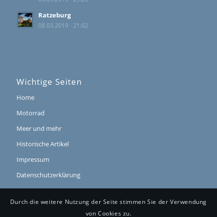
Ratzeburg
08.03.2019 - 21:02
Wichtige Seiten
Home
Motorrad
Meer und mehr
Historische Artikel
Impressum
Datenschutzerklärung
Durch die weitere Nutzung der Seite stimmen Sie der Verwendung
von Cookies zu.