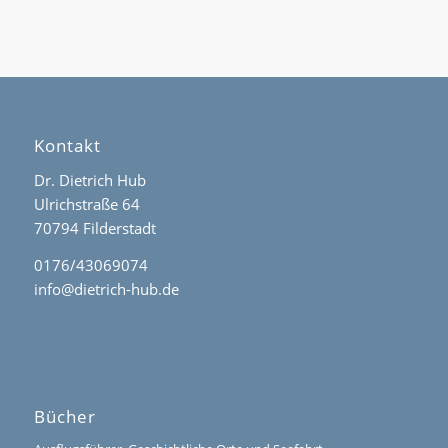
Kontakt
Dr. Dietrich Hub
Ulrichstraße 64
70794 Filderstadt
0176/43069074
info@dietrich-hub.de
Bücher