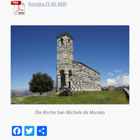
Korsika
Die Kirche San Michele de Murato
Facebook
Twitter
Teilen