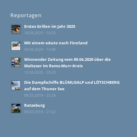
Reportagen
Erstes Grillen im Jahr 2025
18.04.2025 - 14:25
Mit einem eAuto nach Finnland
04.04.2024 - 12:48
Winnender Zeitung vom 09.04.2020 über die
Malteser im Rems-Murr-Kreis
12.04.2020 - 20:29
Die Dampfschiffe BLÜMLISALP und LÖTSCHBERG
auf dem Thuner See
08.03.2019 - 23:28
Ratzeburg
08.03.2019 - 21:02