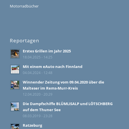
Motorradbücher
Reportagen
Erstes Grillen im Jahr 2025
18.04.2025 - 14:25
Mit einem eAuto nach Finnland
04.04.2024 - 12:48
Winnender Zeitung vom 09.04.2020 über die
Malteser im Rems-Murr-Kreis
12.04.2020 - 20:29
Die Dampfschiffe BLÜMLISALP und LÖTSCHBERG
auf dem Thuner See
08.03.2019 - 23:28
Ratzeburg