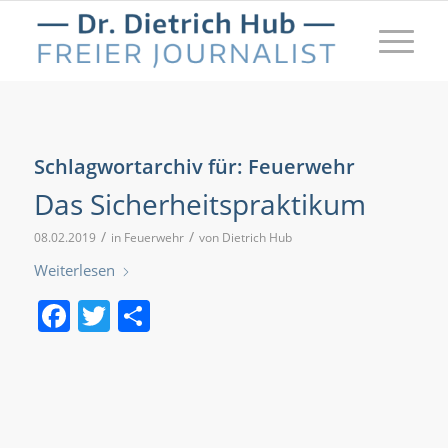
Schlagwortarchiv für:
Feuerwehr
Das Sicherheitspraktikum
/
/
08.02.2019
in
Feuerwehr
von
Dietrich Hub
Weiterlesen
Facebook
Twitter
Teilen