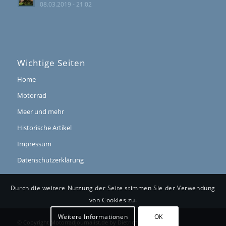
08.03.2019 - 21:02
Wichtige Seiten
Home
Motorrad
Meer und mehr
Historische Artikel
Impressum
Datenschutzerklärung
Durch die weitere Nutzung der Seite stimmen Sie der Verwendung
von Cookies zu.
Weitere Informationen
OK
© Copyright
Motorradjournalist.de
by Dietrich Hub