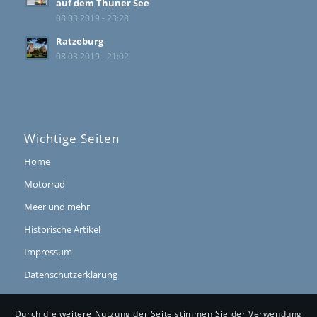
auf dem Thuner See
08.03.2019 - 23:28
Ratzeburg
08.03.2019 - 21:02
Wichtige Seiten
Home
Motorrad
Meer und mehr
Historische Artikel
Impressum
Datenschutzerklärung
Durch die weitere Nutzung der Seite stimmen Sie der Verwendung