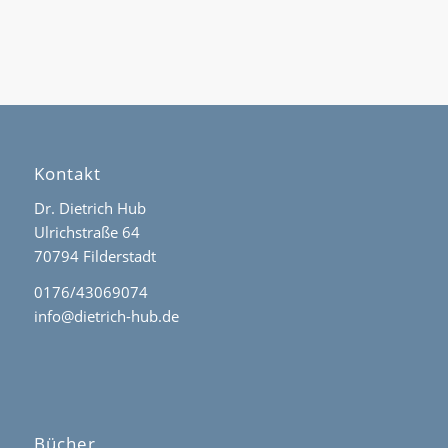
Kontakt
Dr. Dietrich Hub
Ulrichstraße 64
70794 Filderstadt
0176/43069074
info@dietrich-hub.de
Bücher