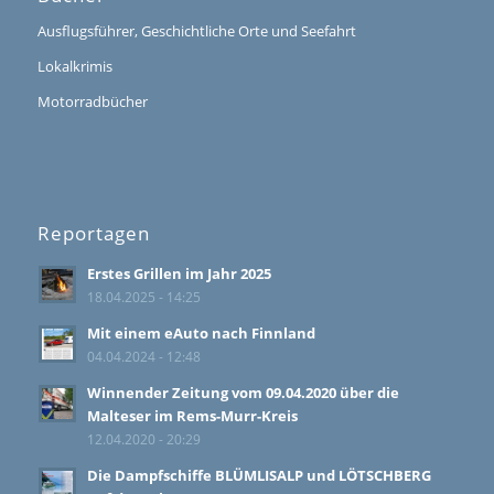
Ausflugsführer, Geschichtliche Orte und Seefahrt
Lokalkrimis
Motorradbücher
Reportagen
Erstes Grillen im Jahr 2025
18.04.2025 - 14:25
Mit einem eAuto nach Finnland
04.04.2024 - 12:48
Winnender Zeitung vom 09.04.2020 über die
Malteser im Rems-Murr-Kreis
12.04.2020 - 20:29
Die Dampfschiffe BLÜMLISALP und LÖTSCHBERG