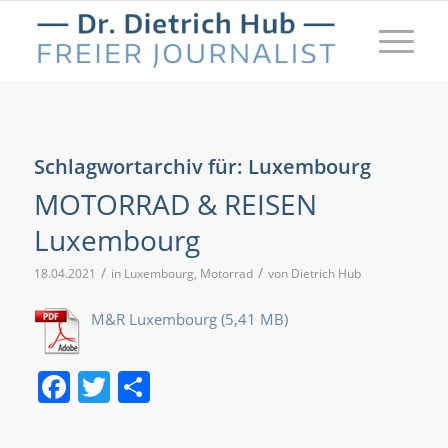
Schlagwortarchiv für:
Luxembourg
MOTORRAD & REISEN
Luxembourg
/
/
18.04.2021
in
Luxembourg
,
Motorrad
von
Dietrich Hub
M&R Luxembourg
Facebook
Twitter
Teilen