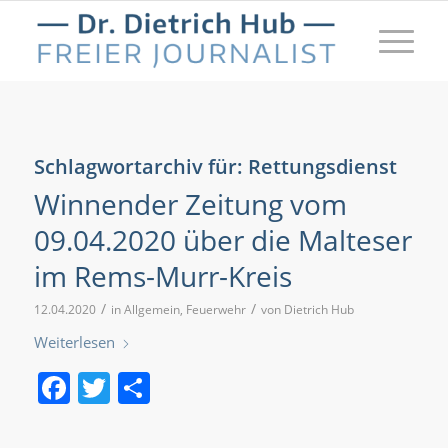
Schlagwortarchiv für:
Rettungsdienst
Winnender Zeitung vom
09.04.2020 über die Malteser
im Rems-Murr-Kreis
/
/
12.04.2020
in
Allgemein
,
Feuerwehr
von
Dietrich Hub
Weiterlesen
Facebook
Twitter
Teilen