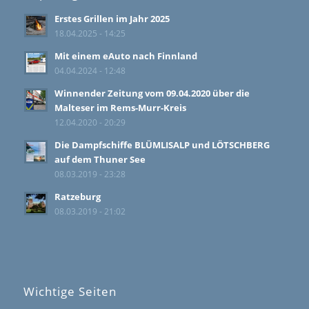
Erstes Grillen im Jahr 2025
18.04.2025 - 14:25
Mit einem eAuto nach Finnland
04.04.2024 - 12:48
Winnender Zeitung vom 09.04.2020 über die
Malteser im Rems-Murr-Kreis
12.04.2020 - 20:29
Die Dampfschiffe BLÜMLISALP und LÖTSCHBERG
auf dem Thuner See
08.03.2019 - 23:28
Ratzeburg
08.03.2019 - 21:02
Wichtige Seiten