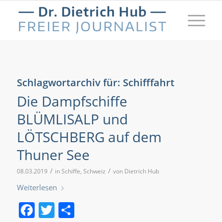
Schlagwortarchiv für:
Schifffahrt
Die Dampfschiffe
BLÜMLISALP und
LÖTSCHBERG auf dem
Thuner See
/
/
08.03.2019
in
Schiffe
,
Schweiz
von
Dietrich Hub
Weiterlesen
Facebook
Twitter
Teilen