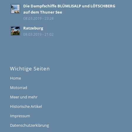
Die Dampfschiffe BLÜMLISALP und LÖTSCHBERG
auf dem Thuner See
08.03.2019 - 23:28
Ratzeburg
08.03.2019 - 21:02
Wichtige Seiten
Home
Motorrad
Meer und mehr
Historische Artikel
Impressum
Datenschutzerklärung