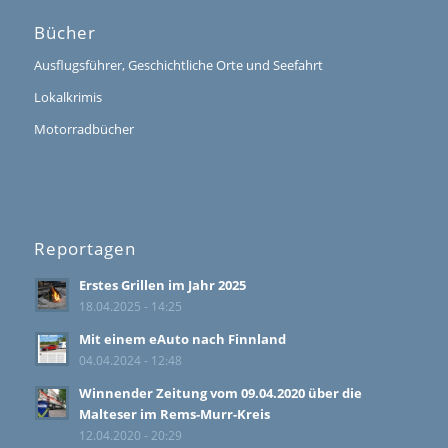
Bücher
Ausflugsführer, Geschichtliche Orte und Seefahrt
Lokalkrimis
Motorradbücher
Reportagen
Erstes Grillen im Jahr 2025
18.04.2025 - 14:25
Mit einem eAuto nach Finnland
04.04.2024 - 12:48
Winnender Zeitung vom 09.04.2020 über die
Malteser im Rems-Murr-Kreis
12.04.2020 - 20:29