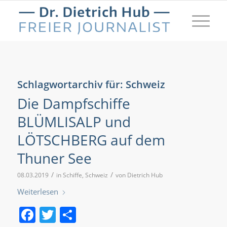
Schlagwortarchiv für:
Schweiz
Die Dampfschiffe
BLÜMLISALP und
LÖTSCHBERG auf dem
Thuner See
/
/
08.03.2019
in
Schiffe
,
Schweiz
von
Dietrich Hub
Weiterlesen
Facebook
Twitter
Teilen