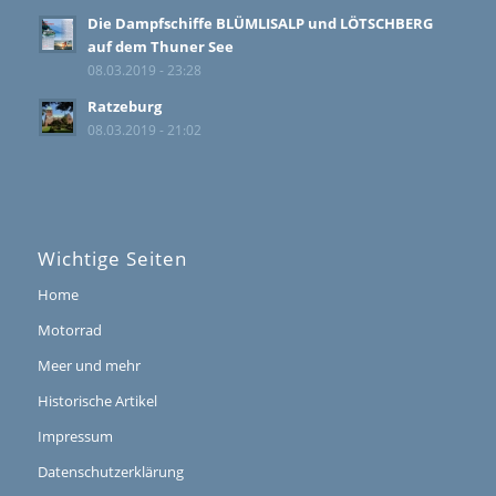
Die Dampfschiffe BLÜMLISALP und LÖTSCHBERG
auf dem Thuner See
08.03.2019 - 23:28
Ratzeburg
08.03.2019 - 21:02
Wichtige Seiten
Home
Motorrad
Meer und mehr
Historische Artikel
Impressum
Datenschutzerklärung