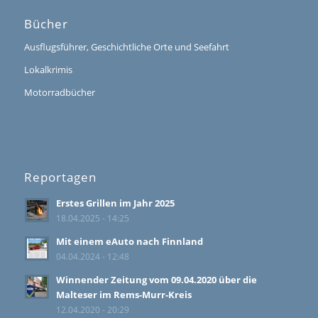
Bücher
Ausflugsführer, Geschichtliche Orte und Seefahrt
Lokalkrimis
Motorradbücher
Reportagen
Erstes Grillen im Jahr 2025
18.04.2025 - 14:25
Mit einem eAuto nach Finnland
04.04.2024 - 12:48
Winnender Zeitung vom 09.04.2020 über die
Malteser im Rems-Murr-Kreis
12.04.2020 - 20:29