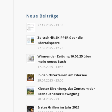
Neue Beiträge
27.12.2025 - 13:53
Zeitschrift SKIPPER über die
Edertalsperre
27.08.2025 - 12:23
Winnender Zeitung 16.06.25 über
mein neues Buch
17.06.2025 - 13:56
In den Osterferien am Edersee
29.04.2025 - 23:00
Kloster Kirchberg, das Zentrum der
Berneuchener Bewegung
20.04.2025 - 23:35
Erstes Grillen im Jahr 2025