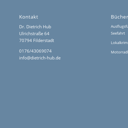
Kontakt
Büche
Dr. Dietrich Hub
Ausflugsf
Ulrichstraße 64
Seefahrt
70794 Filderstadt
Lokalkrim
0176/43069074
Motorrad
info@dietrich-hub.de