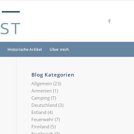
Historische Artikel
Über mich
Blog Kategorien
Allgemein
(23)
Armenien
(1)
Camping
(7)
Deutschland
(3)
Estland
(4)
Feuerwehr
(7)
Finnland
(5)
Frankreich
(2)