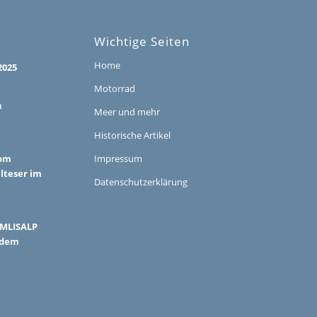
Wichtige Seiten
Home
2025
Motorrad
h
Meer und mehr
Historische Artikel
vom
Impressum
alteser im
Datenschutzerklärung
ÜMLISALP
 dem