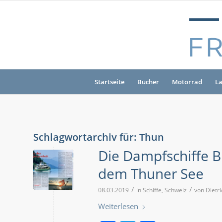
Startseite
Bücher
Motorrad
L
Schlagwortarchiv für:
Thun
Die Dampfschiffe
dem Thuner See
/
/
08.03.2019
in
Schiffe
,
Schweiz
von
Dietr
Weiterlesen