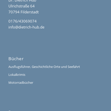
Dr. Dietrich Hub
Ulrichstraße 64
70794 Filderstadt
0176/43069074
info@dietrich-hub.de
Bücher
Ausflugsführer, Geschichtliche Orte und Seefahrt
Lokalkrimis
Motorradbücher