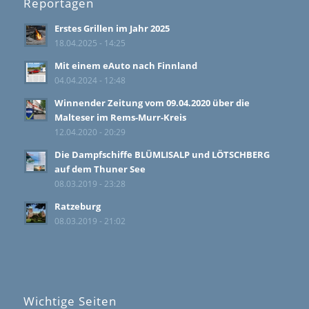
Reportagen
Erstes Grillen im Jahr 2025
18.04.2025 - 14:25
Mit einem eAuto nach Finnland
04.04.2024 - 12:48
Winnender Zeitung vom 09.04.2020 über die
Malteser im Rems-Murr-Kreis
12.04.2020 - 20:29
Die Dampfschiffe BLÜMLISALP und LÖTSCHBERG
auf dem Thuner See
08.03.2019 - 23:28
Ratzeburg
08.03.2019 - 21:02
Wichtige Seiten