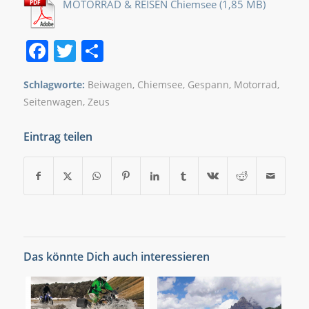
MOTORRAD & REISEN Chiemsee
Facebook
Twitter
Teilen
Schlagworte:
Beiwagen
,
Chiemsee
,
Gespann
,
Motorrad
,
Seitenwagen
,
Zeus
Eintrag teilen
Das könnte Dich auch interessieren