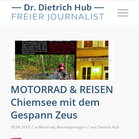
MOTORRAD & REISEN
Chiemsee mit dem
Gespann Zeus
/
/
18.04.2019
in
Motorrad
,
Reisereportagen
von
Dietrich Hub