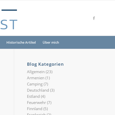
Historische Artikel
Über mich
Blog Kategorien
Allgemein
(23)
Armenien
(1)
Camping
(7)
Deutschland
(3)
Estland
(4)
Feuerwehr
(7)
Finnland
(5)
Frankreich
(2)