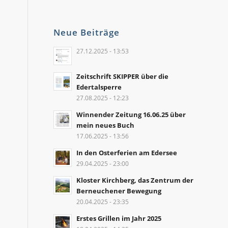
Neue Beiträge
27.12.2025 - 13:53
Zeitschrift SKIPPER über die
Edertalsperre
27.08.2025 - 12:23
Winnender Zeitung 16.06.25 über
mein neues Buch
17.06.2025 - 13:56
In den Osterferien am Edersee
29.04.2025 - 23:00
Kloster Kirchberg, das Zentrum der
Berneuchener Bewegung
20.04.2025 - 23:35
Erstes Grillen im Jahr 2025