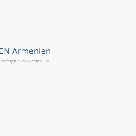
EN Armenien
/
eportagen
von
Dietrich Hub