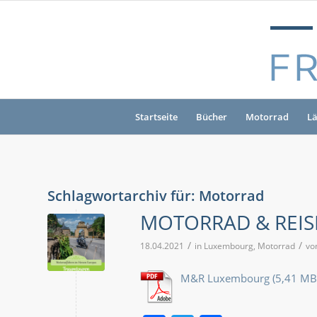
Startseite
Bücher
Motorrad
L
Schlagwortarchiv für:
Motorrad
MOTORRAD & REIS
/
/
18.04.2021
in
Luxembourg
,
Motorrad
vo
M&R Luxembourg