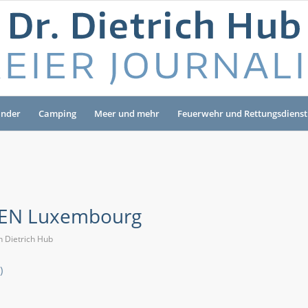
änder
Camping
Meer und mehr
Feuerwehr und Rettungsdienst
EN Luxembourg
n
Dietrich Hub