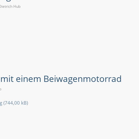
Dietrich Hub
mit einem Beiwagenmotorrad
b
g