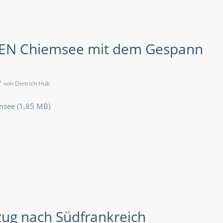
EN Chiemsee mit dem Gespann
/
von
Dietrich Hub
msee
zug nach Südfrankreich