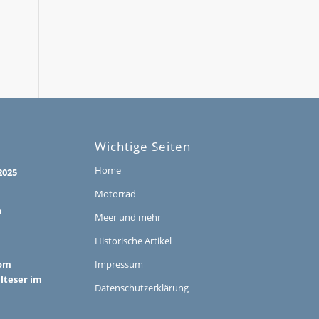
Wichtige Seiten
Home
2025
Motorrad
h
Meer und mehr
Historische Artikel
vom
Impressum
alteser im
Datenschutzerklärung