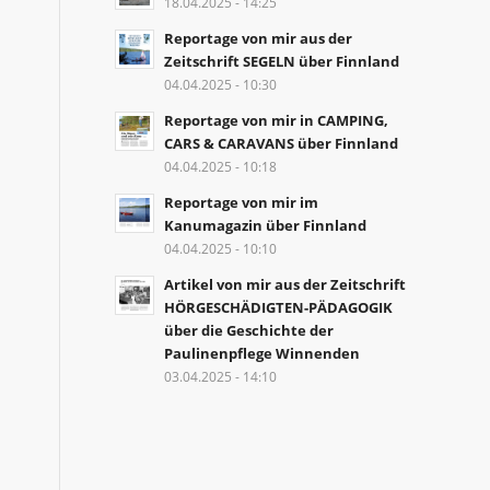
18.04.2025 - 14:25
Reportage von mir aus der
Zeitschrift SEGELN über Finnland
04.04.2025 - 10:30
Reportage von mir in CAMPING,
CARS & CARAVANS über Finnland
04.04.2025 - 10:18
Reportage von mir im
Kanumagazin über Finnland
04.04.2025 - 10:10
Artikel von mir aus der Zeitschrift
HÖRGESCHÄDIGTEN-PÄDAGOGIK
über die Geschichte der
Paulinenpflege Winnenden
03.04.2025 - 14:10