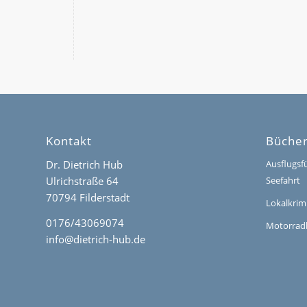
Kontakt
Büche
Dr. Dietrich Hub
Ausflugsf
Ulrichstraße 64
Seefahrt
70794 Filderstadt
Lokalkrim
0176/43069074
Motorrad
info@dietrich-hub.de