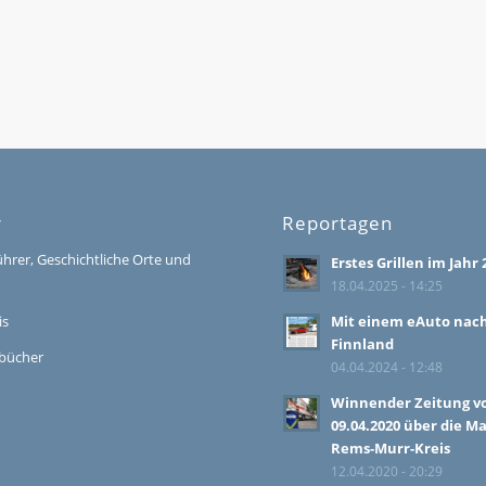
r
Reportagen
ührer, Geschichtliche Orte und
Erstes Grillen im Jahr 
18.04.2025 - 14:25
is
Mit einem eAuto nac
Finnland
bücher
04.04.2024 - 12:48
Winnender Zeitung 
09.04.2020 über die M
Rems-Murr-Kreis
12.04.2020 - 20:29