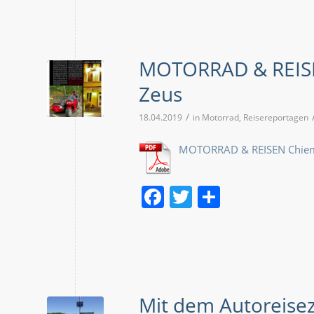
MOTORRAD & REIS
Zeus
/
18.04.2019
in
Motorrad
,
Reisereportagen
MOTORRAD & REISEN Chie
Facebook
Twitter
Teilen
Mit dem Autoreise